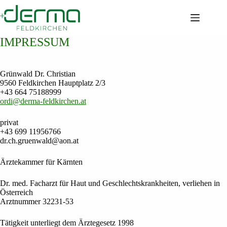
Zum
Inhalt
springen
IMPRESSUM
Grünwald Dr. Christian
9560 Feldkirchen Hauptplatz 2/3
+43 664 75188999
ordi@derma-feldkirchen.at
privat
+43 699 11956766
dr.ch.gruenwald@aon.at
Ärztekammer für Kärnten
Dr. med. Facharzt für Haut und Geschlechtskrankheiten, verliehen in
Österreich
Arztnummer 32231-53
Tätigkeit unterliegt dem Ärztegesetz 1998