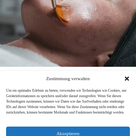
Zustimmung verwalten
Um ein optimales Erlebnis zu bieten, verwenden wir Technologien wie Cookies, um
Impressum
Geräteinformationen zu speichern und/oder darauf zuzugreifen. Wenn Sie diesen
Kontakt
Technologien zustimmen, können wir Daten wie das Surfverhalten oder eindeutige
Terminvereinbarung
IDs auf dieser Website verarbeiten. Wenn Sie diese Zustimmung nicht erteilen oder
Datenschutz
zurückziehen, können bestimmte Merkmale und Funktionen beeinträchtigt werden.
Cookie-Richtlinie (EU)
Akzeptieren
HOTLINE