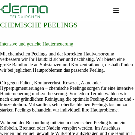
Zum
Inhalt
springen
CHEMISCHE PEELINGS
Intensive und gezielte Hauterneuerung
Mit chemischen Peelings und der korrekten Hautversorgung
verbessern wir Ihr Hautbild sicher und nachhaltig. Wir bieten eine
große Bandbreite an Substanzen und Konzentrationen, deshalb finden
wir bei jeglichen Hautproblemen das passende Peeling.
Ob gegen Falten, Konturverlust, Rosazea, Akne oder
Hyperpigmentierungen – chemische Peelings sorgen für eine intensive
Hauterneuerung und -verbesserung. Vor jedem Termin wählen wir
nach einer gründlichen Reinigung die optimale Peeling-Substanz und -
konzentration. Mit sanften, sehr oberflächlichen Peelings bis hin zu
starken Peelings behandeln wir individuell Ihre Hautprobleme.
Während der Behandlung mit einem chemischen Peeling kann ein
Kribbeln, Brennen oder Nadeln verspürt werden. Im Anschluss
werden individuell gewählte Wirkstoffe aufgetragen und die Haut mit