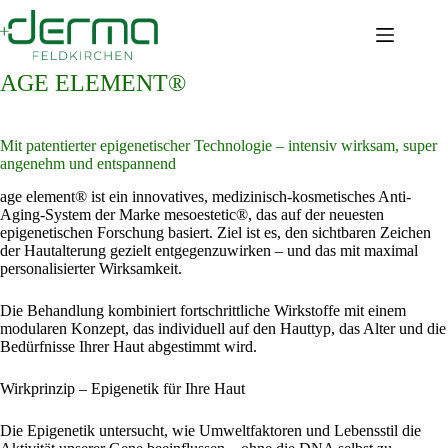
Zum
Inhalt
springen
AGE ELEMENT®
Mit patentierter epigenetischer Technologie – intensiv wirksam, super
angenehm und entspannend
age element® ist ein innovatives, medizinisch-kosmetisches Anti-
Aging-System der Marke mesoestetic®, das auf der neuesten
epigenetischen Forschung basiert. Ziel ist es, den sichtbaren Zeichen
der Hautalterung gezielt entgegenzuwirken – und das mit maximal
personalisierter Wirksamkeit.
Die Behandlung kombiniert fortschrittliche Wirkstoffe mit einem
modularen Konzept, das individuell auf den Hauttyp, das Alter und die
Bedürfnisse Ihrer Haut abgestimmt wird.
Wirkprinzip – Epigenetik für Ihre Haut
Die Epigenetik untersucht, wie Umweltfaktoren und Lebensstil die