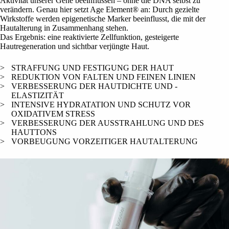
Aktivität unserer Gene beeinflussen – ohne die DNA selbst zu
verändern. Genau hier setzt Age Element® an: Durch gezielte
Wirkstoffe werden epigenetische Marker beeinflusst, die mit der
Hautalterung in Zusammenhang stehen.
Das Ergebnis: eine reaktivierte Zellfunktion, gesteigerte
Hautregeneration und sichtbar verjüngte Haut.
STRAFFUNG UND FESTIGUNG DER HAUT
REDUKTION VON FALTEN UND FEINEN LINIEN
VERBESSERUNG DER HAUTDICHTE UND -
ELASTIZITÄT
INTENSIVE HYDRATATION UND SCHUTZ VOR
OXIDATIVEM STRESS
VERBESSERUNG DER AUSSTRAHLUNG UND DES
HAUTTONS
VORBEUGUNG VORZEITIGER HAUTALTERUNG