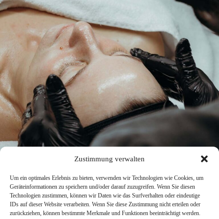
Zustimmung verwalten
Um ein optimales Erlebnis zu bieten, verwenden wir Technologien wie Cookies, um
Impressum
Geräteinformationen zu speichern und/oder darauf zuzugreifen. Wenn Sie diesen
Kontakt
Technologien zustimmen, können wir Daten wie das Surfverhalten oder eindeutige
Terminvereinbarung
IDs auf dieser Website verarbeiten. Wenn Sie diese Zustimmung nicht erteilen oder
Datenschutz
zurückziehen, können bestimmte Merkmale und Funktionen beeinträchtigt werden.
Cookie-Richtlinie (EU)